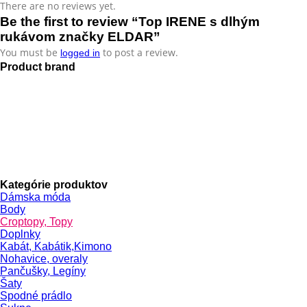
There are no reviews yet.
Be the first to review “Top IRENE s dlhým
rukávom značky ELDAR”
You must be
to post a review.
logged in
Product brand
Kategórie produktov
Dámska móda
Body
Croptopy, Topy
Doplnky
Kabát, Kabátik,Kimono
Nohavice, overaly
Pančušky, Legíny
Šaty
Spodné prádlo