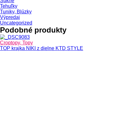
Sukne
Tehuľky
Tuniky, Blúzky
Výpredaj
Uncategorized
Podobné produkty
Croptopy, Topy
TOP krajka NIKI z dielne KTD STYLE