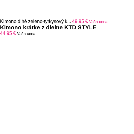
Kimono dlhé zeleno-tyrkysový k...
49.95
€
Vaša cena
Kimono krátke z dielne KTD STYLE
44.95
€
Vaša cena