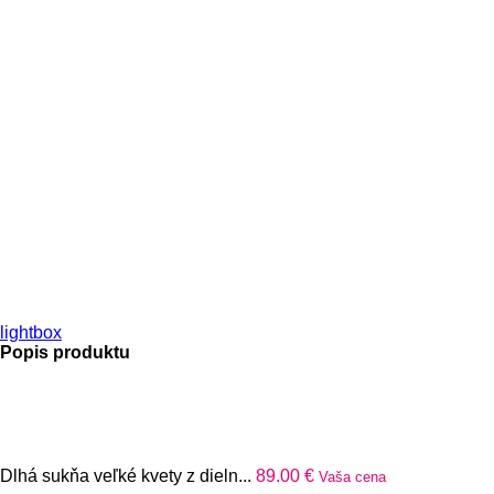
lightbox
Popis produktu
Dlhá sukňa veľké kvety z dieln...
89.00
€
Vaša cena