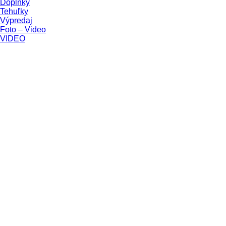
Doplnky
Tehuľky
Výpredaj
Foto – Video
VIDEO